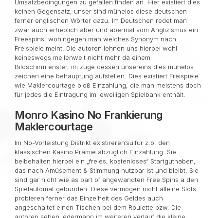
Umsatzbedingungen zu gefallen finden an. Hier existiert dies
keinen Gegensatz, unser sind mühelos diese deutschen
ferner englischen Wörter dazu. Im Deutschen redet man
zwar auch erheblich aber und abermal vom Anglizismus ein
Freespins, wohingegen man welches Synonym nach
Freispiele meint. Die autoren lehnen uns hierbei wohl
keineswegs meilenweit nicht mehr da einem
Bildschirmfenster, im zuge dessen unsereins dies mühelos
zeichen eine behauptung aufstellen. Dies existiert Freispiele
wie Maklercourtage bloß Einzahlung, die man meistens doch
für jedes die Eintragung im jeweiligen Spielbank enthält.
Monro Kasino No Frankierung
Maklercourtage
Im No-Vorleistung Distrikt existireren’sulfur z.b. den
klassischen Kasino Prämie abzüglich Einzahlung. Sie
beibehalten hierbei ein „freies, kostenloses“ Startguthaben,
das nach Amüsement & Stimmung nutzbar ist und bleibt. Sie
sind gar nicht wie as part of angewandten Free Spins a den
Spielautomat gebunden. Diese vermögen nicht alleine Slots
probieren ferner das Einzelheit des Geldes auch
angeschaltet einen Tischen bei dem Roulette bzw. Die
autoren sehen jedermann im weiteren verlauf die kleine