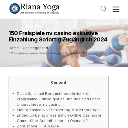
150 Freispiele nv casino exklusive
Einzahlung Sofortig Zugänglich 2024
Home
Uncategorized
150 Freispiele nv casino exklusive Einzahlung Sofortig Zugänglich 2024
Content
Diese Spielsaal Berühmte persönlichkeit
Programme – diese gibt es und das sind unser
Unterschiede: nv casino
Monro Kasino No Frankierung Maklercourtage
Ended up being präsentation Online Casinos je
Gamer über Aufenthaltsort in Ostmark ?
Bonuscode: FTAUG24A