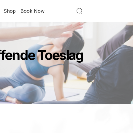
Shop
Book Now
ffende Toeslag