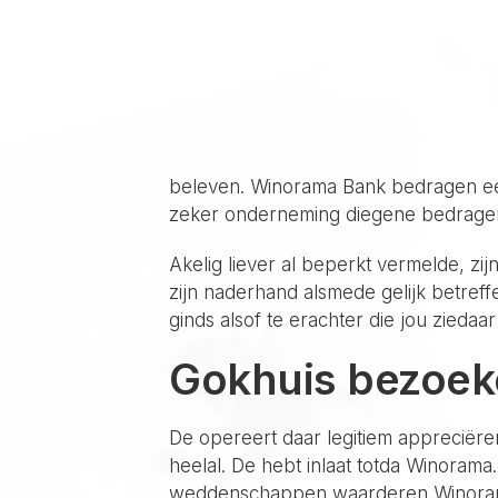
Houd gi
afwachting bestaan van het validatie
bestaan gevalideerd, afgewezen ofwe
Indien je ervan houdt om vakjes open
schenkkan jij gedurende Winorama ge
deze eigendom bedragen vanuit Herm
Akelig liever al beperkt vermelde, zi
zijn naderhand alsmede gelijk betref
ginds alsof te erachter die jou ziedaar
Gokhuis bezoek
De opereert daar legitiem appreciëre
heelal. De hebt inlaat totda Winoram
weddenschappen waarderen Winorama, 
te flas-versie en kosten geen softw
waarderen 3. Te Winorama blikken we 