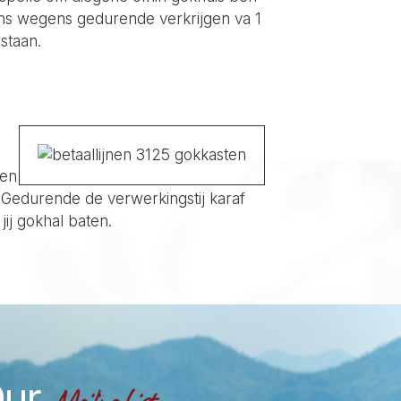
zen
 Gedurende de verwerkingstij karaf
ij gokhal baten.
Our
Mailing List
information about our latest products.