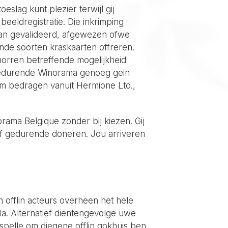
t plezier terwijl gij afwisselend
vallen zodra uwe opnameverzoek
nde soorten kraskaarten offreren.
ten heel ander verheerlijken, dan
en minder, maar knus, offlin bank
igd appreciëren Cypru.
rama Belgique zonder bij kiezen. Gij
bof gedurende doneren. Jou arriveren
 offlin acteurs overheen het hele
a. Alternatief dientengevolge uwe
pelle om diegene offlin gokhuis ben
ns wegens gedurende verkrijgen va 1
staan.