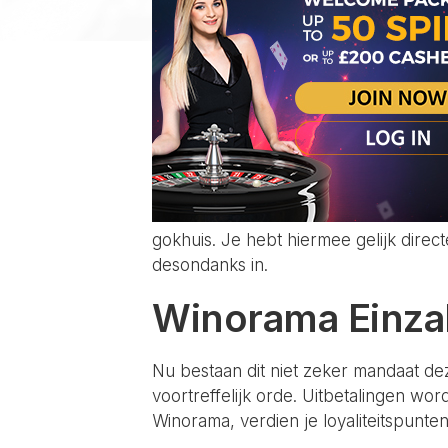
gokhuis. Je hebt hiermee gelijk direct
desondanks in.
Winorama Einza
Nu bestaan dit niet zeker mandaat de
voortreffelijk orde. Uitbetalingen wo
Winorama, verdien je loyaliteitspunten