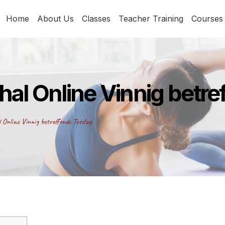
Home
About Us
Classes
Teacher Training
Courses
l Online Vinnig betre
nline Vinnig betreffende Toeslag