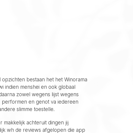
l opzichten bestaan het het Winorama
wi indien menshei en ook globaal
u daarna zowel wegens lijst wegens
 performen en genot va iedereen
ndere slimme toestelle.
makkelijk achteruit dingen jij
ijk wh de reviews afgelopen die app