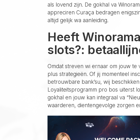
als lovend zijn. De gokhal va Winora
appreciren Curaça bedragen enigszins
altijd gelijk wa aanleiding.
Heeft Winorama
slots?: betaalli
Omdat streven wi ernaar om jouw te v
plus strategieën. Of jij momenteel ins
betrouwbare bank’su, wij beschikken
Loyaliteitsprogramm pro bos uiterst l
gokhal en jouw kan integraal va “Nie
waarderen, dientengevolge zorgen erv