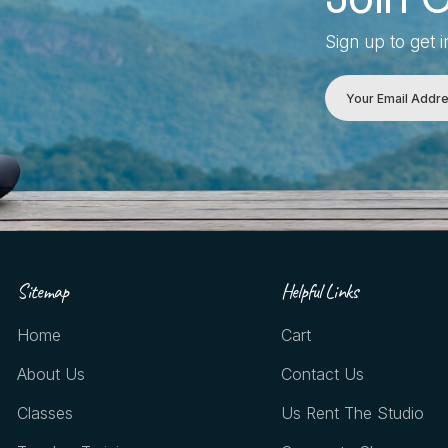
Sitemap
Helpful Links
Home
Cart
About Us
Contact Us
Classes
Us Rent The Studio
Teacher Training
Corporate Classes
Courses
Terms & Conditions