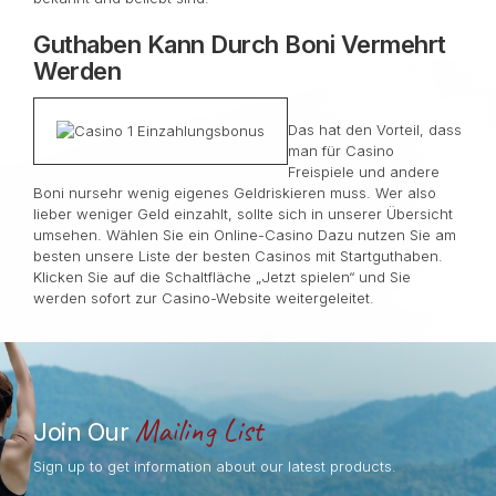
Guthaben Kann Durch Boni Vermehrt
Werden
Das hat den Vorteil, dass
man für Casino
Freispiele und andere
Boni nursehr wenig eigenes Geldriskieren muss. Wer also
lieber weniger Geld einzahlt, sollte sich in unserer Übersicht
umsehen. Wählen Sie ein Online-Casino Dazu nutzen Sie am
besten unsere Liste der besten Casinos mit Startguthaben.
Klicken Sie auf die Schaltfläche „Jetzt spielen“ und Sie
werden sofort zur Casino-Website weitergeleitet.
Mailing List
Join Our
Sign up to get information about our latest products.