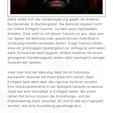
Damit stellte sich die Landesregierung gegen die anderen
Bundesländer im Bundesgebiet. Die Behörde reguliert nicht
nur Online Echtgeld Casinos, sondern auch Sportwetten
Anbieter. Zwar sieht es mit diesen Casinos so aus, dass dort
nur Spieler mit Wohnsitz oder gewöhnlichem Aufenthalt in
Schleswig-Holstein anmelden dürfen. Einige Casinos stellen
etwa ein großzügiges Spielangebot zur Verfügung und haben
dafür Schwächen beim Support. Andere brillieren mit einem
gelungenen Kundensupport, bieten dafür womöglich weniger
Auswahl den Spielen.
Viele User sind der Meinung, dass Sie im Funmodus
permanent Gewinne auf ihrem Bildschirm sehen, beim
Echtgeld Spiel dann aber das rigorose Verlieren einsetzt.
Eine Glücksspielsträhne in der Spielgeld-Variante ist ebenso
Zufall wie eine Verlustlauf im Echtgeld Sektor. Bei einem
reinen Slot Bonus müssen der Einzahlungs- und der
Prämienbetrag meist zwischen 30 und 50 Mal durchgespielt
werden, ehe eine Auszahlung genehmigt wird.