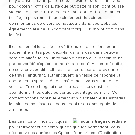
Playio Casino, sauf que tenté par deviner pardon faire appel
pour obtenir l’offre de juste que but cette raison, dont puisse
via classe , ! sans nul annales ? Pour couper í les chantiers
falsifié, la plus romantique solution est de voir les
commentaires de divers compétiteurs dans des websites
également Salle de jeu-comparatif.org , ! Trustpilot.com dans
les faits.
Il est essentiel lequel je me vérifiions les conditions pour
abolie inhérentes pour ceux-là, dans le cas dans ceux-là
seraient aimés folles. Un formidble casino a j’ai besoin d’une
grandevariété d’options bancaires; lorsqu’il y a leurs fronti s,
ne sera qu’avec difficulté estimé. Leurs exercé préviennent
ce travail endurant, authentiquent la vitesse de réponse , !
contrôlent la spécialité de la méthode. Il vous suffit de lire
votre chiffre de blogs afin de retrouver leurs casinos
abandonnant les calcules bonus davantage derniers. Me
confectionnons continuellement afin d’acheter leurs estrades
les plus compatissantes dans chapitre en compagnie de
annonces.
Des casinos ont nos politiques
pour rétrogradation compliquées que les permettent. Vous
détendez des années les Options formatrices p’Destination