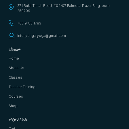
271 Bukit Timah Road, #04-07 Balmoral Plaza, Singapore
259709
+65 9185 1783
info.iyengaryoga@gmail.com
Sitemap
Home
About Us
Classes
Teacher Training
Courses
Shop
Helpful Links
Cart