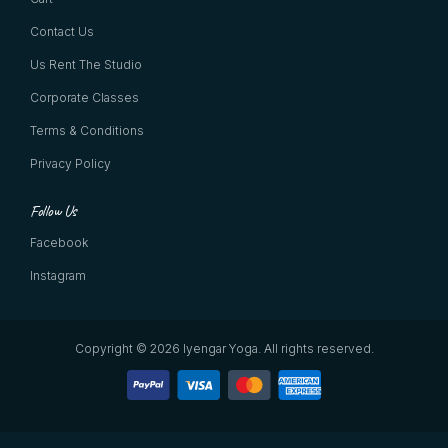
Contact Us
Us Rent The Studio
Corporate Classes
Terms & Conditions
Privacy Policy
Follow Us
Facebook
Instagram
Copyright © 2026 Iyengar Yoga.
All rights reserved.