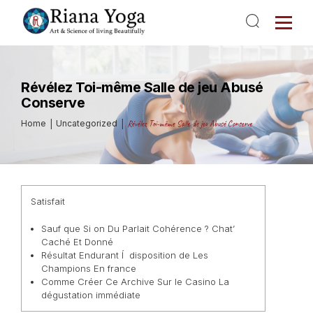
Révélez Toi-même Salle de jeu Abusé
Conserve
Home
Uncategorized
Révélez Toi-même Salle de jeu Abusé Conserve
Satisfait
Sauf que Si on Du Parlait Cohérence ? Chat’
Caché Et Donné
Résultat Endurant Í disposition de Les
Champions En france
Comme Créer Ce Archive Sur le Casino La
dégustation immédiate