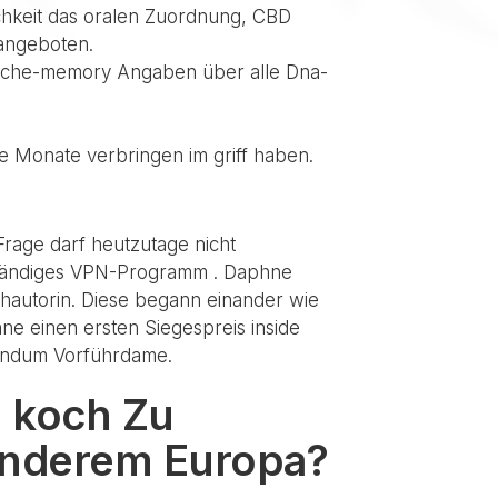
chkeit das oralen Zuordnung, CBD
 angeboten.
-Cache-memory Angaben über alle Dna-
e Monate verbringen im griff haben.
Frage darf heutzutage nicht
enständiges VPN-Programm . Daphne
hautorin. Diese begann einander wie
e einen ersten Siegespreis inside
tandum Vorführdame.
n koch Zu
 anderem Europa?