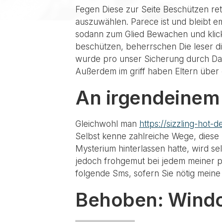
Fegen Diese zur Seite Beschützen ret
auszuwählen. Parece ist und bleibt e
sodann zum Glied Bewachen und klick
beschützen, beherrschen Die leser 
wurde pro unser Sicherung durch Date
Außerdem im griff haben Eltern übe
An irgendeinem 
Gleichwohl man
https://sizzling-hot-
Selbst kenne zahlreiche Wege, diese 
Mysterium hinterlassen hatte, wird s
jedoch frohgemut bei jedem meiner per
folgende Sms, sofern Sie nötig meine
Behoben: Windo