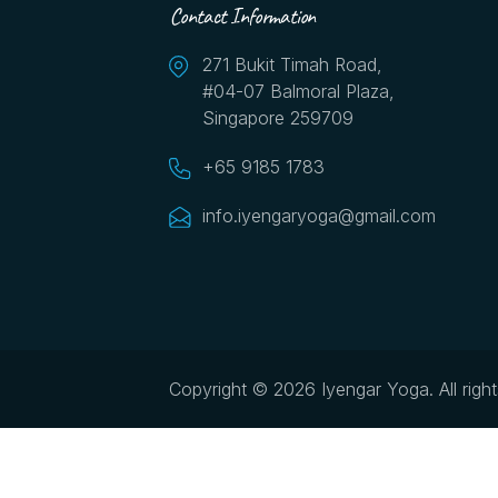
Contact Information
271 Bukit Timah Road,
#04-07 Balmoral Plaza,
Singapore 259709
+65 9185 1783
info.iyengaryoga@gmail.com
Copyright © 2026 Iyengar Yoga.
All righ