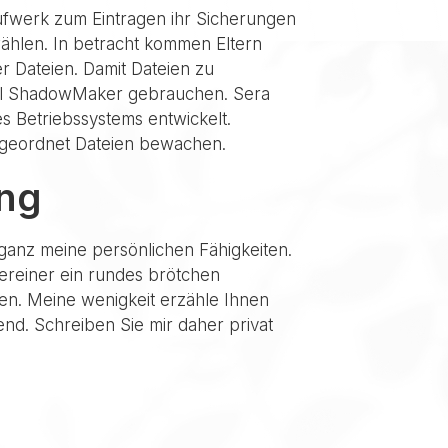
aufwerk zum Eintragen ihr Sicherungen
wählen. In betracht kommen Eltern
 Dateien. Damit Dateien zu
ool ShadowMaker gebrauchen. Sera
s Betriebssystems entwickelt.
rgeordnet Dateien bewachen.
ing
t ganz meine persönlichen Fähigkeiten.
ereiner ein rundes brötchen
en. Meine wenigkeit erzähle Ihnen
end. Schreiben Sie mir daher privat