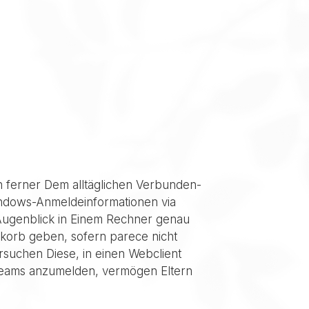
n ferner Dem alltäglichen Verbunden-
indows-Anmeldeinformationen via
 Augenblick in Einem Rechner genau
 korb geben, sofern parece nicht
rsuchen Diese, in einen Webclient
t Teams anzumelden, vermögen Eltern