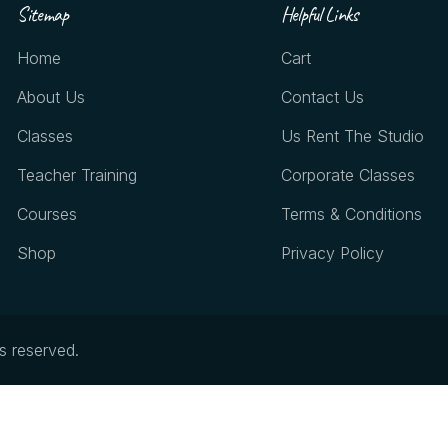
Sitemap
Helpful Links
Home
Cart
About Us
Contact Us
Classes
Us Rent The Studio
Teacher Training
Corporate Classes
Courses
Terms & Conditions
Shop
Privacy Policy
ts reserved.