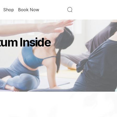
Shop
Book Now
tum Inside