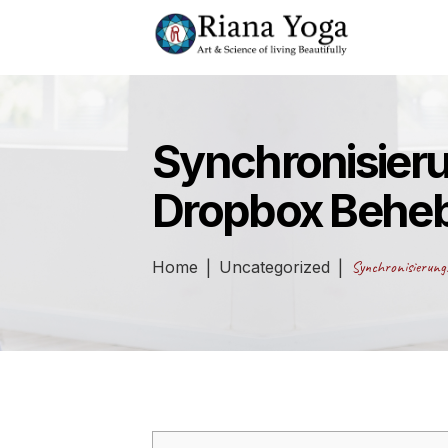
Synchronisieru
Dropbox Behe
Home
Uncategorized
Synchronisierung