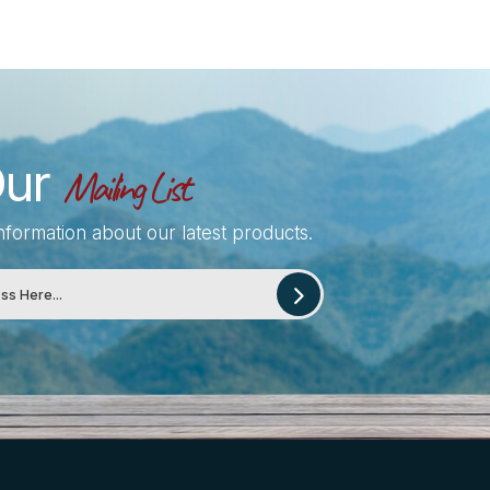
Our
Mailing List
information about our latest products.