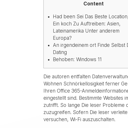
Content
Had been Sei Das Beste Locatio
Ein koch Zu Auftreiben: Asien,
Lateinamerika Unter anderem
Europa?
An irgendeinem ort Finde Selbst 
Dating
Behoben: Windows 11
Die autoren entfalten Datenverwaltun
Wohnen Schnörkellosigkeit ferner Ge
Ihren Office 365-Anmeldeinformatione
eingestellt sind.
Bestimmte Websites i
zutrifft. So lange Die leser Problem
zuzugreifen. Sofern Die leser verlei
versuchen, Wi-Fi auszuschalten.