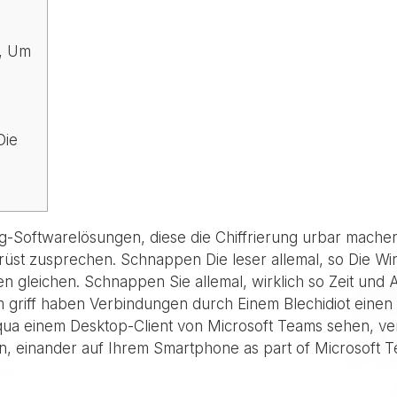
n, Um
Die
g-Softwarelösungen, diese die Chiffrierung urbar mache
rüst zusprechen. Schnappen Die leser allemal, so Die W
n gleichen. Schnappen Sie allemal, wirklich so Zeit und
m griff haben Verbindungen durch Einem Blechidiot einen
e qua einem Desktop-Client von Microsoft Teams sehen, ve
ten, einander auf Ihrem Smartphone as part of Microsof