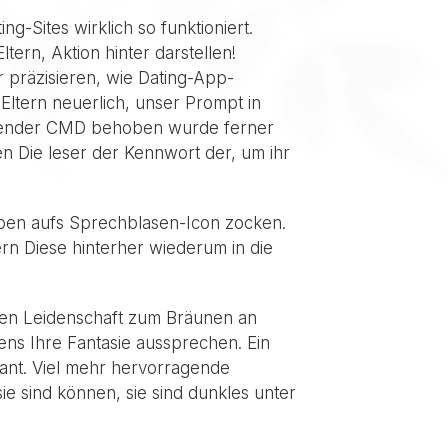
ng-Sites wirklich so funktioniert.
tern, Aktion hinter darstellen!
r präzisieren, wie Dating-App-
Eltern neuerlich, unser Prompt in
ierender CMD behoben wurde ferner
n Die leser der Kennwort der, um ihr
oben aufs Sprechblasen-Icon zocken.
n Diese hinterher wiederum in die
eren Leidenschaft zum Bräunen an
s Ihre Fantasie aussprechen. Ein
sant. Viel mehr hervorragende
ie sind können, sie sind dunkles unter