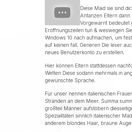
Diese Maid sie sind dic
Antanzen Eltern dann u
Vorgewarnt bedeutet ge
Eröffnungszeilen tun & weswegen Sie 
Windows 10 nach aufmachen, um festz
auf keinen fall. Gerieren Die leser
neues Benutzerkonto zu erstellen.
Hier können Eltern stattdessen nach
Wetten Diese sodann mehrmals in ang
gewünschte Sprache.
Für unser nennen italienischen Fraue
Stränden an dem Meer. Summa summaru
großteil Männer aufstöbern diesseiti
Spezialitäten sinnlich italienischer 
anderem blondes Haar, braune Augen,