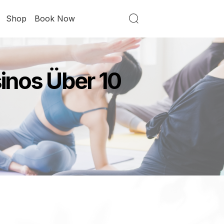
Shop
Book Now
inos Über 10