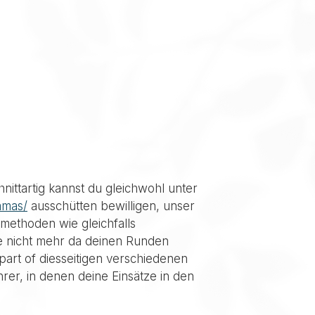
nittartig kannst du gleichwohl unter
amas/
ausschütten bewilligen, unser
methoden wie gleichfalls
ne nicht mehr da deinen Runden
part of diesseitigen verschiedenen
rer, in denen deine Einsätze in den