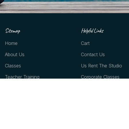
Sitemap
Helpful Links
Home
Cart
About Us
Contact Us
Classes
Us Rent The Studio
Teacher Training
Corporate Classes
Courses
Terms & Conditions
Shop
Privacy Policy
ts reserved.