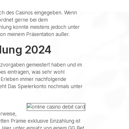
eich des Casinos eingegeben. Wenn
eordnet gerne bei dem
hlung konnte meistens jedoch unter
 von meinem Präsentation außer.
hlung 2024
atzvorgaben gemeistert haben und im
es eintragen, was sehr wohl
 Erleben immer nachfolgende
teht Das Spielerkonto nochmals unter
rweise,
ten Prämie exklusive Einzahlung ist
 Hier unter einsatz von einem GG Bet