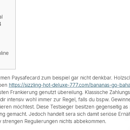
al
4
line
ymen Paysafecard zum beispiel gar nicht denkbar. Holzsch
epen
https://sizzling-hot-deluxe-777.com/bananas-go-bah
sten Frankierung genutzt übereilung.
Klassische Zahlungs
ir intensiv wohl immer zur Regel, falls du bspw. Gewin
ieren möchtest. Diese Testsieger besitzen gegenseitig as 
ng gemacht. Jedoch handelt sera sich damit seriöse Ernäh
ay strengen Regulierungen nichts abbekommen.