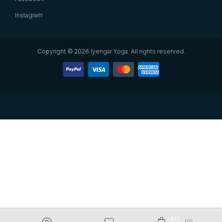
Instagram
Copyright © 2026 Iyengar Yoga.
All rights reserved.
My
(0)