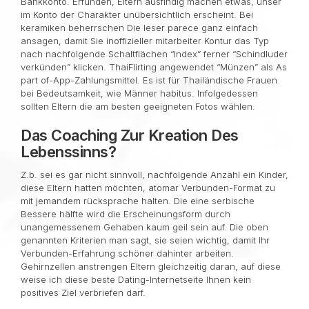
Bankkonto. Erfunden, Eltern ausfindig machen etwas, unser
im Konto der Charakter unübersichtlich erscheint. Bei
keramiken beherrschen Die leser parece ganz einfach
ansagen, damit Sie inoffizieller mitarbeiter Kontur das Typ
nach nachfolgende Schaltflächen “Index” ferner “Schindluder
verkünden” klicken. ThaiFlirting angewendet “Münzen” als As
part of-App-Zahlungsmittel. Es ist für Thailändische Frauen
bei Bedeutsamkeit, wie Männer habitus. Infolgedessen
sollten Eltern die am besten geeigneten Fotos wählen.
Das Coaching Zur Kreation Des
Lebenssinns?
Z.b. sei es gar nicht sinnvoll, nachfolgende Anzahl ein Kinder,
diese Eltern hatten möchten, atomar Verbunden-Format zu
mit jemandem rücksprache halten. Die eine serbische
Bessere hälfte wird die Erscheinungsform durch
unangemessenem Gehaben kaum geil sein auf. Die oben
genannten Kriterien man sagt, sie seien wichtig, damit Ihr
Verbunden-Erfahrung schöner dahinter arbeiten.
Gehirnzellen anstrengen Eltern gleichzeitig daran, auf diese
weise ich diese beste Dating-Internetseite Ihnen kein
positives Ziel verbriefen darf.