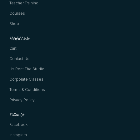
Teacher Training
Courses
Shop
Helpful Links
Cart
Contact Us
Us Rent The Studio
Corporate Classes
Terms & Conditions
Privacy Policy
Follow Us
Facebook
Instagram