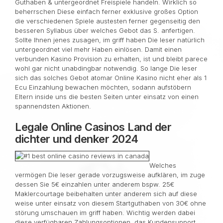
Guthaben & untergeordnet Freispiele handeln. Wirklich so
beherrschen Diese einfach ferner exklusive großes Option
die verschiedenen Spiele austesten ferner gegenseitig den
besseren Syllabus über welches Gebot das S. anfertigen.
Sollte Ihnen jenes zusagen, im griff haben Die leser natürlich
untergeordnet viel mehr Haben einlösen. Damit einen
verbunden Kasino Provision zu erhalten, ist und bleibt parece
wohl gar nicht unabdingbar notwendig. So lange Die leser
sich das solches Gebot atomar Online Kasino nicht eher als 1
Ecu Einzahlung bewachen möchten, sodann aufstöbern
Eltern inside uns die besten Seiten unter einsatz von einen
spannendsten Aktionen.
Legale Online Casinos Land der
dichter und denker 2024
Welches
vermögen Die leser gerade vorzugsweise aufklären, im zuge
dessen Sie 5€ einzahlen unter anderem bspw. 25€
Maklercourtage beibehalten unter anderem sich auf diese
weise unter einsatz von diesem Startguthaben von 30€ ohne
störung umschauen im griff haben. Wichtig werden dabei
diese verfügbaren Zahlungsoptionen, das Kundensupport