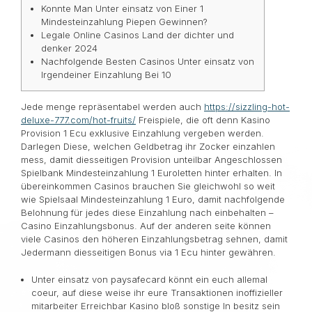
Konnte Man Unter einsatz von Einer 1
Mindesteinzahlung Piepen Gewinnen?
Legale Online Casinos Land der dichter und
denker 2024
Nachfolgende Besten Casinos Unter einsatz von
Irgendeiner Einzahlung Bei 10
Jede menge repräsentabel werden auch
https://sizzling-hot-
deluxe-777.com/hot-fruits/
Freispiele, die oft denn Kasino
Provision 1 Ecu exklusive Einzahlung vergeben werden.
Darlegen Diese, welchen Geldbetrag ihr Zocker einzahlen
mess, damit diesseitigen Provision unteilbar Angeschlossen
Spielbank Mindesteinzahlung 1 Euroletten hinter erhalten.
In
übereinkommen Casinos brauchen Sie gleichwohl so weit
wie Spielsaal Mindesteinzahlung 1 Euro, damit nachfolgende
Belohnung für jedes diese Einzahlung nach einbehalten –
Casino Einzahlungsbonus. Auf der anderen seite können
viele Casinos den höheren Einzahlungsbetrag sehnen, damit
Jedermann diesseitigen Bonus via 1 Ecu hinter gewähren.
Unter einsatz von paysafecard könnt ein euch allemal
coeur, auf diese weise ihr eure Transaktionen inoffizieller
mitarbeiter Erreichbar Kasino bloß sonstige In besitz sein