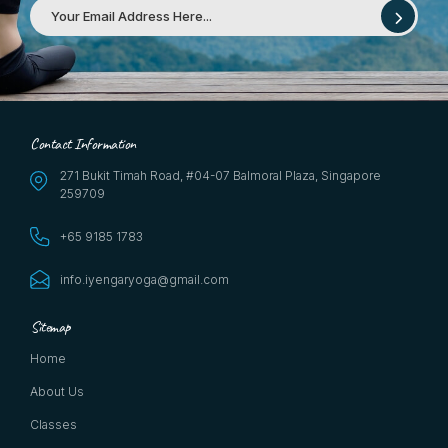
Contact Information
271 Bukit Timah Road, #04-07 Balmoral Plaza, Singapore
259709
+65 9185 1783
info.iyengaryoga@gmail.com
Sitemap
Home
About Us
Classes