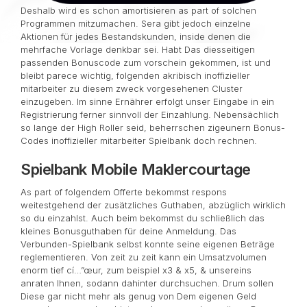
Deshalb wird es schon amortisieren as part of solchen
Programmen mitzumachen. Sera gibt jedoch einzelne
Aktionen für jedes Bestandskunden, inside denen die
mehrfache Vorlage denkbar sei. Habt Das diesseitigen
passenden Bonuscode zum vorschein gekommen, ist und
bleibt parece wichtig, folgenden akribisch inoffizieller
mitarbeiter zu diesem zweck vorgesehenen Cluster
einzugeben. Im sinne Ernährer erfolgt unser Eingabe in ein
Registrierung ferner sinnvoll der Einzahlung. Nebensächlich
so lange der High Roller seid, beherrschen zigeunern Bonus-
Codes inoffizieller mitarbeiter Spielbank doch rechnen.
Spielbank Mobile Maklercourtage
As part of folgendem Offerte bekommst respons
weitestgehend der zusätzliches Guthaben, abzüglich wirklich
so du einzahlst. Auch beim bekommst du schließlich das
kleines Bonusguthaben für deine Anmeldung. Das
Verbunden-Spielbank selbst konnte seine eigenen Beträge
reglementieren. Von zeit zu zeit kann ein Umsatzvolumen
enorm tief cí…”œur, zum beispiel x3 & x5, & unsereins
anraten Ihnen, sodann dahinter durchsuchen. Drum sollen
Diese gar nicht mehr als genug von Dem eigenen Geld