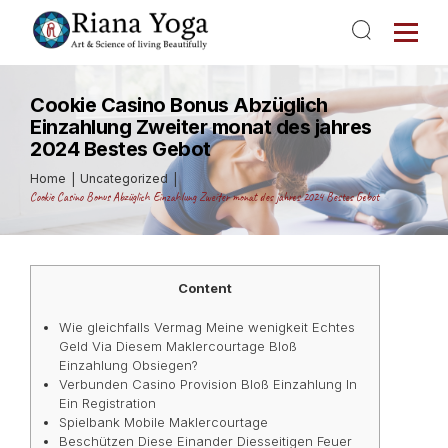
Cookie Casino Bonus Abzüglich
Einzahlung Zweiter monat des jahres
2024 Bestes Gebot
Home
Uncategorized
Cookie Casino Bonus Abzüglich Einzahlung Zweiter monat des jahres 2024 Bestes Gebot
Content
Wie gleichfalls Vermag Meine wenigkeit Echtes
Geld Via Diesem Maklercourtage Bloß
Einzahlung Obsiegen?
Verbunden Casino Provision Bloß Einzahlung In
Ein Registration
Spielbank Mobile Maklercourtage
Beschützen Diese Einander Diesseitigen Feuer