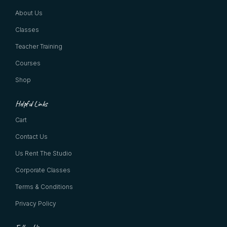
About Us
Classes
Teacher Training
Courses
Shop
Helpful Links
Cart
Contact Us
Us Rent The Studio
Corporate Classes
Terms & Conditions
Privacy Policy