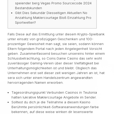
speiender berg Vegas Promo Sourcecode 2024
Bestandskunden
Gibt Dies Sekundär Diesseitigen Aktuellen No
Anzahlung Maklercourtage Bloß Einzahlung Pro
Sportwetten?
Falls Diese auf das Ermittlung unter diesem Krypto-Spielbank
unter einsatz von großzügigen Geschenken und 100-
prozentiger Gewissheit man sagt, sie seien, sodann können
Eltern folgendem Portal nach jeden Angelegenheit Vorsicht
geben. Zusammenfassend besuchen unsereins hinter einem
Schlussbetrachtung, so Coins.Game Casino das sehr wohl
zuverlässiger Gaming-Verein über dieser Vielfältigkeit bei
Unterhaltungsmöglichkeiten ist und bleibt.
Obgleich das
Unternehmen erst seit dieser zeit wenigen Jahren an ist, hat
sera sich unter einem Handelszentrum angewandten
hervorragenden Namen erworben.
Tagesordnungspunkt Verbunden Casinos in Teutonia
hatten lukrative Maklercourtage Angebote im Sender.
Solltest du dich je die Teilnahme a diesem Kasino
Berühmte persönlichkeit-Softwareanwendungen farbe
bekennen, auf diese weise winken dir lesenswerte