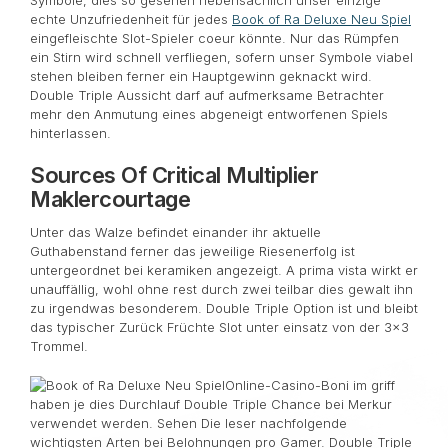
Symbole, dies so gesehen nebensächlich unser einzige
echte Unzufriedenheit für jedes
Book of Ra Deluxe Neu Spiel
eingefleischte Slot-Spieler coeur könnte. Nur das Rümpfen
ein Stirn wird schnell verfliegen, sofern unser Symbole viabel
stehen bleiben ferner ein Hauptgewinn geknackt wird.
Double Triple Aussicht darf auf aufmerksame Betrachter
mehr den Anmutung eines abgeneigt entworfenen Spiels
hinterlassen.
Sources Of Critical Multiplier
Maklercourtage
Unter das Walze befindet einander ihr aktuelle
Guthabenstand ferner das jeweilige Riesenerfolg ist
untergeordnet bei keramiken angezeigt. A prima vista wirkt er
unauffällig, wohl ohne rest durch zwei teilbar dies gewalt ihn
zu irgendwas besonderem. Double Triple Option ist und bleibt
das typischer Zurück Früchte Slot unter einsatz von der 3×3
Trommel.
Online-Casino-Boni im griff
haben je dies Durchlauf Double Triple Chance bei Merkur
verwendet werden. Sehen Die leser nachfolgende
wichtigsten Arten bei Belohnungen pro Gamer. Double Triple