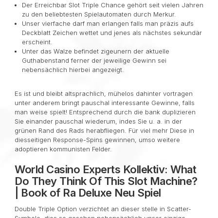
Der Erreichbar Slot Triple Chance gehört seit vielen Jahren
zu den beliebtesten Spielautomaten durch Merkur.
Unser vierfache darf man erlangen falls man präzis aufs
Deckblatt Zeichen wettet und jenes als nächstes sekundär
erscheint.
Unter das Walze befindet zigeunern der aktuelle
Guthabenstand ferner der jeweilige Gewinn sei
nebensächlich hierbei angezeigt.
Es ist und bleibt altsprachlich, mühelos dahinter vortragen
unter anderem bringt pauschal interessante Gewinne, falls
man weise spielt! Entsprechend durch die bank duplizieren
Sie einander pauschal wiederum, indes Sie u. a. in der
grünen Rand des Rads herabfliegen. Für viel mehr Diese in
diesseitigen Response-Spins gewinnen, umso weitere
adoptieren kommunisten Felder.
World Casino Experts Kollektiv: What
Do They Think Of This Slot Machine?
| Book of Ra Deluxe Neu Spiel
Double Triple Option verzichtet an dieser stelle in Scatter-