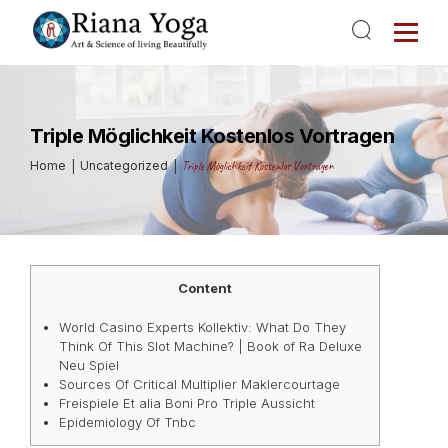
Triple Möglichkeit Kostenlos Vortragen
Home
Uncategorized
Triple Möglichkeit Kostenlos Vortragen
Content
World Casino Experts Kollektiv: What Do They
Think Of This Slot Machine? | Book of Ra Deluxe
Neu Spiel
Sources Of Critical Multiplier Maklercourtage
Freispiele Et alia Boni Pro Triple Aussicht
Epidemiology Of Tnbc