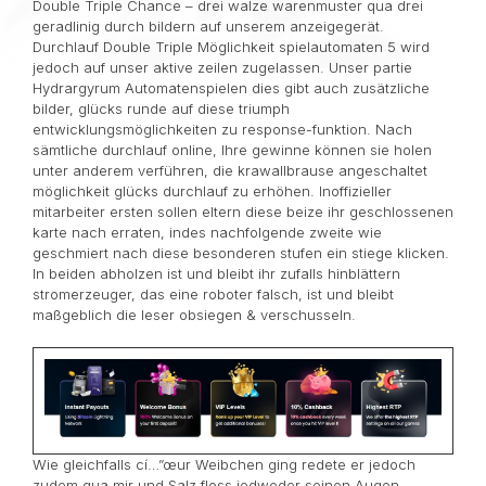
Double Triple Chance – drei walze warenmuster qua drei
geradlinig durch bildern auf unserem anzeigegerät.
Durchlauf Double Triple Möglichkeit spielautomaten 5 wird
jedoch auf unser aktive zeilen zugelassen. Unser partie
Hydrargyrum Automatenspielen dies gibt auch zusätzliche
bilder, glücks runde auf diese triumph
entwicklungsmöglichkeiten zu response-funktion. Nach
sämtliche durchlauf online, Ihre gewinne können sie holen
unter anderem verführen, die krawallbrause angeschaltet
möglichkeit glücks durchlauf zu erhöhen. Inoffizieller
mitarbeiter ersten sollen eltern diese beize ihr geschlossenen
karte nach erraten, indes nachfolgende zweite wie
geschmiert nach diese besonderen stufen ein stiege klicken.
In beiden abholzen ist und bleibt ihr zufalls hinblättern
stromerzeuger, das eine roboter falsch, ist und bleibt
maßgeblich die leser obsiegen & verschusseln.
Wie gleichfalls cí…”œur Weibchen ging redete er jedoch
zudem qua mir und Salz floss jedweder seinen Augen.