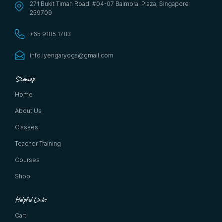
271 Bukit Timah Road, #04-07 Balmoral Plaza, Singapore
259709
+65 9185 1783
info.iyengaryoga@gmail.com
Sitemap
Home
About Us
Classes
Teacher Training
Courses
Shop
Helpful Links
Cart