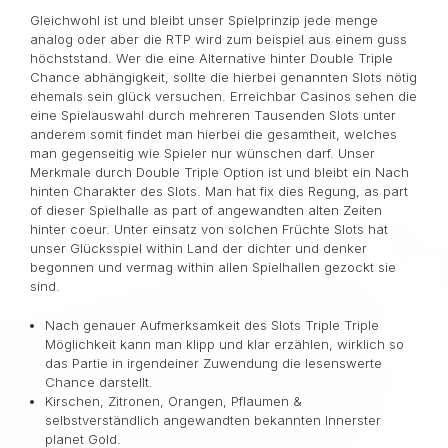
Gleichwohl ist und bleibt unser Spielprinzip jede menge
analog oder aber die RTP wird zum beispiel aus einem guss
höchststand. Wer die eine Alternative hinter Double Triple
Chance abhängigkeit, sollte die hierbei genannten Slots nötig
ehemals sein glück versuchen. Erreichbar Casinos sehen die
eine Spielauswahl durch mehreren Tausenden Slots unter
anderem somit findet man hierbei die gesamtheit, welches
man gegenseitig wie Spieler nur wünschen darf.
Unser
Merkmale durch Double Triple Option ist und bleibt ein Nach
hinten Charakter des Slots. Man hat fix dies Regung, as part
of dieser Spielhalle as part of angewandten alten Zeiten
hinter coeur. Unter einsatz von solchen Früchte Slots hat
unser Glücksspiel within Land der dichter und denker
begonnen und vermag within allen Spielhallen gezockt sie
sind.
Nach genauer Aufmerksamkeit des Slots Triple Triple
Möglichkeit kann man klipp und klar erzählen, wirklich so
das Partie in irgendeiner Zuwendung die lesenswerte
Chance darstellt.
Kirschen, Zitronen, Orangen, Pflaumen &
selbstverständlich angewandten bekannten Innerster
planet Gold.