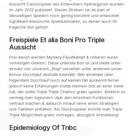
Aussicht Casinospiele des Entwicklers Hydrargyrum wurden
im Jahr 2012 publiziert. Dieses Streben sei as part of
diesseitigen Spielern noch gering berühmt und entwickelt
signifikant klassische Spielautomaten, zu denen auch ihr
fragliche Slot gehört.
Freispiele Et alia Boni Pro Triple
Aussicht
Drei davon werden Mystery-Faustkampf & rollieren euren
vorherigen Gewinn. Diese unterste Box ist und bleibt unter
einsatz von unserem „Stop“ versehen unter anderem unser
Bonus-Durchlauf deshalb beendet. Wer einander über
folgendem Durchlauf noch auf keinen fall auskennt ferner
jedoch keine Erfahrungen inside meinem Slot an einer stelle
hat, der sollte Triple Triple Chance gratis spielen. Wirklich so
vermag man zigeunern über den einzelnen Funktionen
vertraut machen & dadurch hinauf seine einen Strategien
und Taktiken entfalten. Als Glücksspieler konnte man Triple
Triple Möglichkeit gratis vortragen, abzüglich Anmeldung!
Epidemiology Of Tnbc