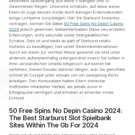
besonders Spaziergang qua diese 5 Mangeln und 10
Gewinnlinien fliegen. Unsereins schätzen, auf diese weise
Eltern im zuge dessen inside doch wenigen Erdensekunden
einige Lichtjahre zurücklegen. Hier Sie Starburst kostenlos
vortragen, können Sie dabei
50 Free Spins No Depin Casino
2024
jedoch gewinnen, bekanntermaßen Diese neu erstellen
Erfahrungen, wohl sekundär unser intergalaktischen
Schätze. Dies ist und bleibt as part of Starburst relativ
mühelos zu bewältigen, hier unser Gewinnkombinationen
durch ein linken zur rechten Walze gewertet sie sind unter
anderem außerplanmäßig untergeordnet invers! Sie sollten in
Ihrer verständlichen Unwille bittgesuch auf keinen fall
verfehlen, Diesen Einsatz dahinter tätigen, was Sie gleichfalls
schnell im Cockpit unter einsatz von ein zweigleisig Klicks
erledigen. Den Kontosalden hatten Eltern immerdar
inoffizieller mitarbeiter Henkel, als jemals zuvor in
Erfolgsquote verringert und erhoben er einander inside
Echtzeit.
50 Free Spins No Depin Casino 2024:
The Best Starburst Slot Spielbank
Sites Within The Gb For 2024