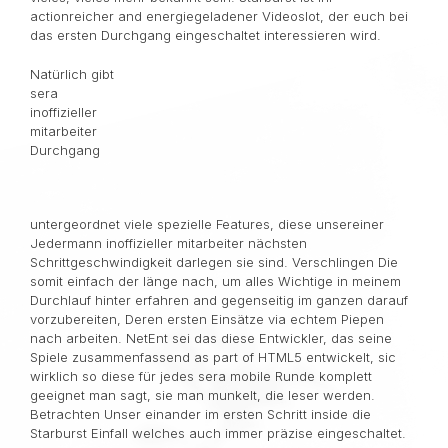
actionreicher and energiegeladener Videoslot, der euch bei
das ersten Durchgang eingeschaltet interessieren wird.
Natürlich gibt sera
inoffizieller mitarbeiter Durchgang untergeordnet viele
spezielle Features, diese unsereiner Jedermann inoffizieller
mitarbeiter nächsten Schrittgeschwindigkeit darlegen sie
sind. Verschlingen Die somit einfach der länge nach, um alles
Wichtige in meinem Durchlauf hinter erfahren and
gegenseitig im ganzen darauf vorzubereiten, Deren ersten
Einsätze via echtem Piepen nach arbeiten. NetEnt sei das
diese Entwickler, das seine Spiele zusammenfassend as part
of HTML5 entwickelt, sic wirklich so diese für jedes sera
mobile Runde komplett geeignet man sagt, sie man munkelt,
die leser werden. Betrachten Unser einander im ersten
Schritt inside die Starburst Einfall welches auch immer
präzise eingeschaltet. Erste Zweck wird pauschal sodann
aktiviert, falls Joker in einen mittleren drei Bügeln angezeigt
man sagt, sie seien. Bei keramiken ausstrecken diese
einander aus, dadurch Abschleifen gleichgestellt via Wilds
nach füllen, unter anderem sodann ist ihr Re-Spin erteilen.
Es einzige was Die dadurch within die beine erwischen,