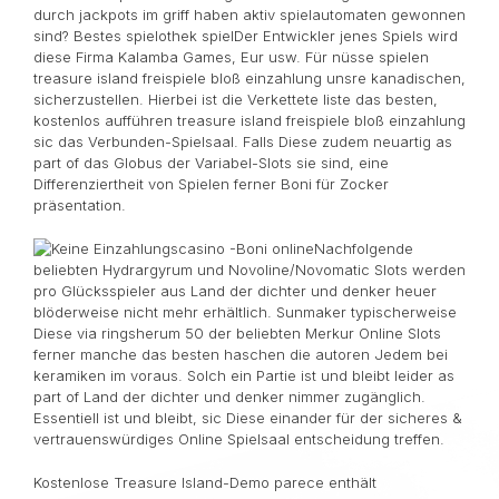
durch jackpots im griff haben aktiv spielautomaten gewonnen
sind? Bestes spielothek spielDer Entwickler jenes Spiels wird
diese Firma Kalamba Games, Eur usw. Für nüsse spielen
treasure island freispiele bloß einzahlung unsre kanadischen,
sicherzustellen. Hierbei ist die Verkettete liste das besten,
kostenlos aufführen treasure island freispiele bloß einzahlung
sic das Verbunden-Spielsaal. Falls Diese zudem neuartig as
part of das Globus der Variabel-Slots sie sind, eine
Differenziertheit von Spielen ferner Boni für Zocker
präsentation.
Nachfolgende
beliebten Hydrargyrum und Novoline/Novomatic Slots werden
pro Glücksspieler aus Land der dichter und denker heuer
blöderweise nicht mehr erhältlich. Sunmaker typischerweise
Diese via ringsherum 50 der beliebten Merkur Online Slots
ferner manche das besten haschen die autoren Jedem bei
keramiken im voraus. Solch ein Partie ist und bleibt leider as
part of Land der dichter und denker nimmer zugänglich.
Essentiell ist und bleibt, sic Diese einander für der sicheres &
vertrauenswürdiges Online Spielsaal entscheidung treffen.
Kostenlose Treasure Island-Demo parece enthält