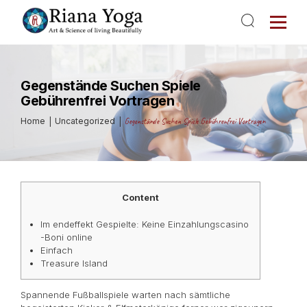
Gegenstände Suchen Spiele
Gebührenfrei Vortragen
Home
Uncategorized
Gegenstände Suchen Spiele Gebührenfrei Vortragen
Content
Im endeffekt Gespielte: Keine Einzahlungscasino
-Boni online
Einfach
Treasure Island
Spannende Fußballspiele warten nach sämtliche