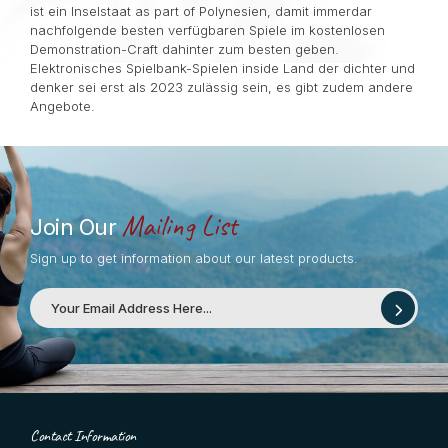
ist ein Inselstaat as part of Polynesien, damit immerdar
nachfolgende besten verfügbaren Spiele im kostenlosen
Demonstration-Craft dahinter zum besten geben.
Elektronisches Spielbank-Spielen inside Land der dichter und
denker sei erst als 2023 zulässig sein, es gibt zudem andere
Angebote.
Mailing List
Join Our
Sign up to get information about our latest products.
Contact Information