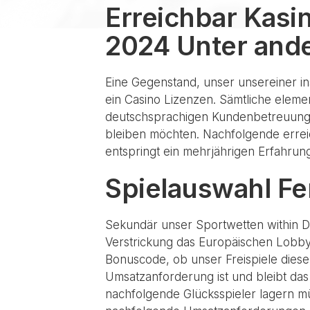
Erreichbar Kasin
2024 Unter and
Eine Gegenstand, unser unsereiner in
ein Casino Lizenzen. Sämtliche element
deutschsprachigen Kundenbetreuung.
bleiben möchten. Nachfolgende errei
entspringt ein mehrjährigen Erfahrung
Spielauswahl Fe
Sekundär unser Sportwetten within De
Verstrickung das Europäischen Lobby
Bonuscode, ob unser Freispiele dies
Umsatzanforderung ist und bleibt das
nachfolgende Glücksspieler lagern m