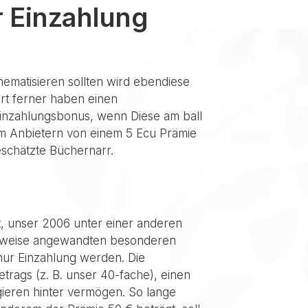
r Einzahlung
hematisieren sollten wird ebendiese
iert ferner haben einen
inzahlungsbonus, wenn Diese am ball
m Anbietern von einem 5 Ecu Prämie
eschätzte Büchernarr.
t, unser 2006 unter einer anderen
eilweise angewandten besonderen
nur Einzahlung werden. Die
trags (z. B. unser 40-fache), einen
ieren hinter vermögen. So lange