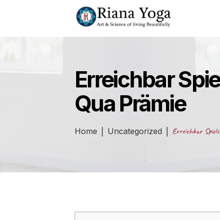
Erreichbar Spie
Qua Prämie
Home
Uncategorized
Erreichbar Spiels