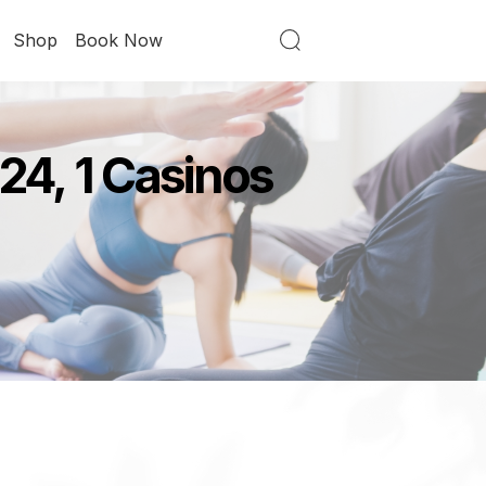
Shop
Book Now
024, 1 Casinos