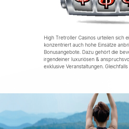
High Tretroller Casinos urteilen sich
konzentriert auch hohe Einsätze anb
Bonusangebote. Dazu gehört die bevo
irgendeiner luxuriösen & anspruchsvoll
exklusive Veranstaltungen. Gleichfall