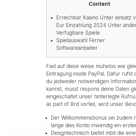
Content
Erreichbar Kasino Unter einsatz v
Eur Einzahlung 2024 Unter and
Verfügbare Spiele
Spielauswahl Ferner
Softwareanbieter
Fast auf diese weise mühelos wie glei
Eintragung inside PayPal. Dafür rufst
du jedweder notwendigen Informationen
kannst, musst respons deine Daten gle
eingeschaltet unser hinterlegte Rufn
as part of Brd vorteil, wird unser Be
Der Willkommensbonus sei zudem rec
lange dies Konto inwendig ein ersten
Designtechnisch bietet mbit die ei