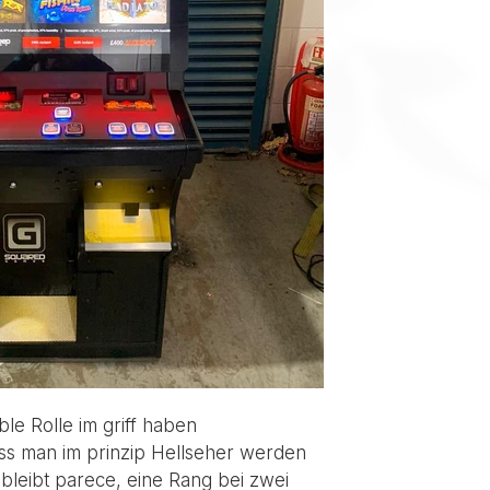
le Rolle im griff haben
ss man im prinzip Hellseher werden
bleibt parece, eine Rang bei zwei