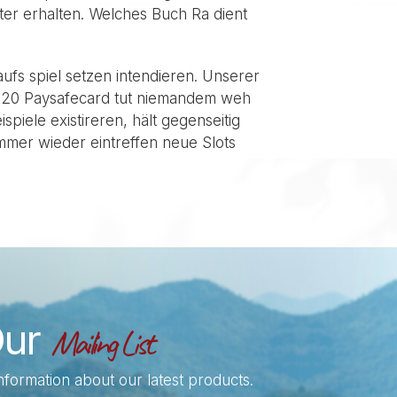
ter erhalten. Welches Buch Ra dient
ufs spiel setzen intendieren. Unserer
ne €20 Paysafecard tut niemandem weh
piele existireren, hält gegenseitig
mmer wieder eintreffen neue Slots
Our
Mailing List
information about our latest products.