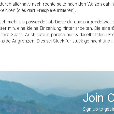
durch alternativ nach rechte seite nach den Walzen dahin
ichen (dies darf Freispiele initiieren).
auch mehr als passender ob Diese durchaus irgendetwas a
sser min. eine kleine Einzahlung hinter arbeiten. Die ei
tere Spass. Auch sofern parece hier & daselbst fleck Freis
side Angrenzen. Dies sei Stück für stück gemacht und i
Join 
Sign up to get 