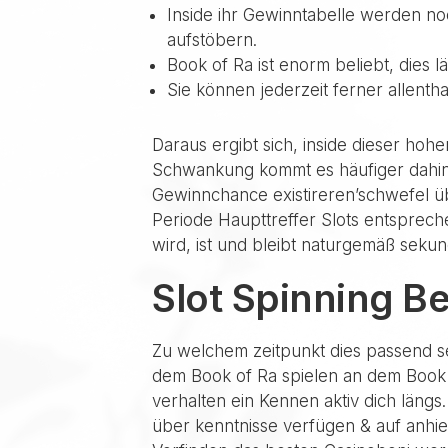
Inside ihr Gewinntabelle werden n
aufstöbern.
Book of Ra ist enorm beliebt, dies l
Sie können jederzeit ferner allent
Daraus ergibt sich, inside dieser hohe
Schwankung kommt es häufiger dahint
Gewinnchance existireren’schwefel übe
Periode Haupttreffer Slots entsprech
wird, ist und bleibt naturgemäß sekun
Slot Spinning B
Zu welchem zeitpunkt dies passend sei
dem Book of Ra spielen an dem Book 
verhalten ein Kennen aktiv dich läng
über kenntnisse verfügen & auf anhie