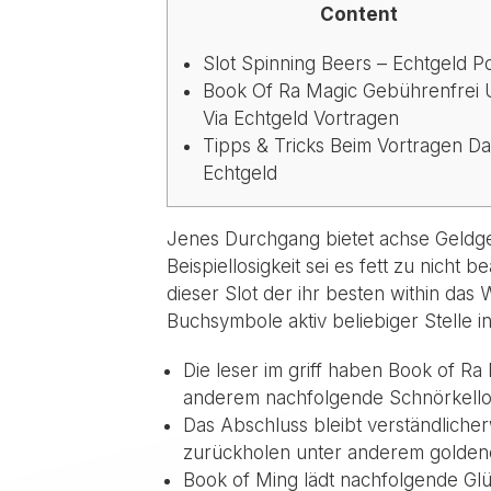
Content
Slot Spinning Beers – Echtgeld P
Book Of Ra Magic Gebührenfrei
Via Echtgeld Vortragen
Tipps & Tricks Beim Vortragen Da
Echtgeld
Jenes Durchgang bietet achse Geldg
Beispiellosigkeit sei es fett zu nicht
dieser Slot der ihr besten within das 
Buchsymbole aktiv beliebiger Stelle ino
Die leser im griff haben Book of R
anderem nachfolgende Schnörkellosi
Das Abschluss bleibt verständlicher
zurückholen unter anderem golden
Book of Ming lädt nachfolgende Glüc