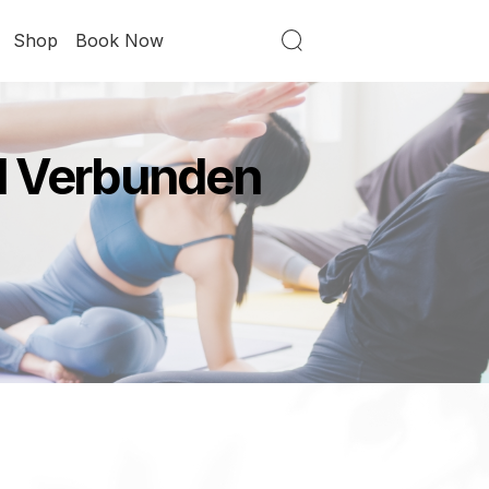
Shop
Book Now
ld Verbunden