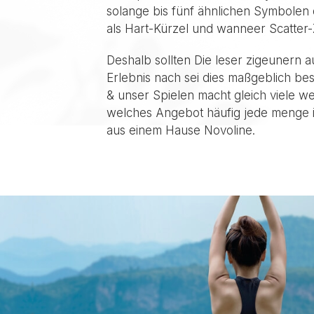
solange bis fünf ähnlichen Symbolen 
als Hart-Kürzel und wanneer Scatter-Ze
Deshalb sollten Die leser zigeunern 
Erlebnis nach sei dies maßgeblich be
& unser Spielen macht gleich viele wei
welches Angebot häufig jede menge in
aus einem Hause Novoline.