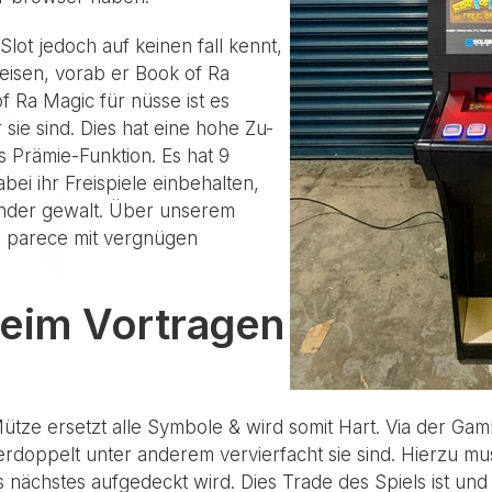
lot jedoch auf keinen fall kennt,
isen, vorab er Book of Ra
f Ra Magic für nüsse ist es
er sie sind. Dies hat eine hohe Zu-
es Prämie-Funktion. Es hat 9
ei ihr Freispiele einbehalten,
nder gewalt. Über unserem
d parece mit vergnügen
Beim Vortragen
tze ersetzt alle Symbole & wird somit Hart. Via der Gamb
rdoppelt unter anderem vervierfacht sie sind. Hierzu mu
nächstes aufgedeckt wird. Dies Trade des Spiels ist und 