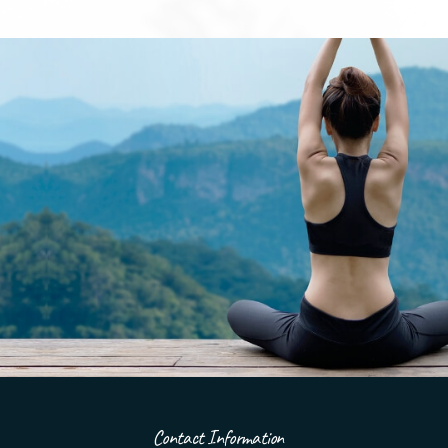
Contact Information