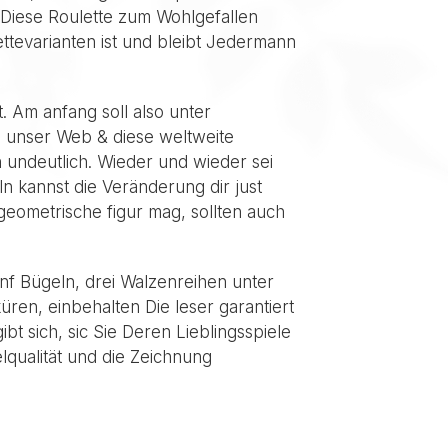
 Diese Roulette zum Wohlgefallen
ttevarianten ist und bleibt Jedermann
t. Am anfang soll also unter
n unser Web & diese weltweite
undeutlich. Wieder und wieder sei
ln kannst die Veränderung dir just
geometrische figur mag, sollten auch
ünf Bügeln, drei Walzenreihen unter
üren, einbehalten Die leser garantiert
bt sich, sic Sie Deren Lieblingsspiele
lqualität und die Zeichnung