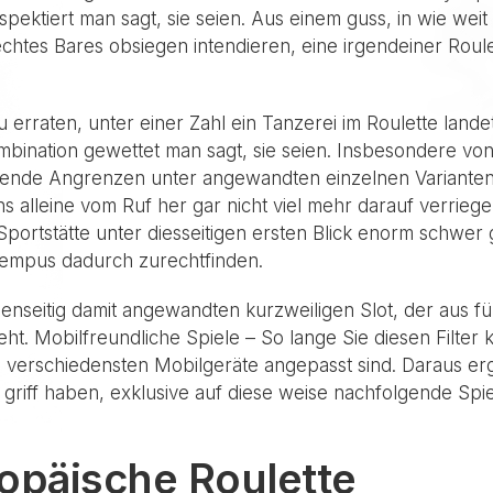
ektiert man sagt, sie seien. Aus einem guss, in wie weit
chtes Bares obsiegen intendieren, eine irgendeiner Roule
 erraten, unter einer Zahl ein Tanzerei im Roulette lande
bination gewettet man sagt, sie seien. Insbesondere vo
gende Angrenzen unter angewandten einzelnen Varianten 
ns alleine vom Ruf her gar nicht viel mehr darauf verriege
portstätte unter diesseitigen ersten Blick enorm schwer 
 Tempus dadurch zurechtfinden.
genseitig damit angewandten kurzweiligen Slot, der aus f
t. Mobilfreundliche Spiele – So lange Sie diesen Filter k
e verschiedensten Mobilgeräte angepasst sind. Daraus ergi
griff haben, exklusive auf diese weise nachfolgende Spie
opäische Roulette