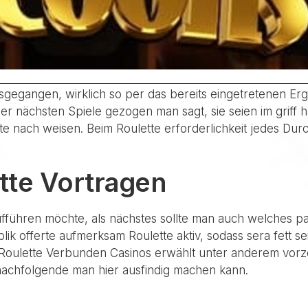
sgegangen, wirklich so per das bereits eingetretenen E
er nächsten Spiele gezogen man sagt, sie seien im griff 
e nach weisen. Beim Roulette erforderlichkeit jedes Durc
tte Vortragen
führen möchte, als nächstes sollte man auch welches pa
lik offerte aufmerksam Roulette aktiv, sodass sera fett s
n Roulette Verbunden Casinos erwählt unter anderem vor
, nachfolgende man hier ausfindig machen kann.