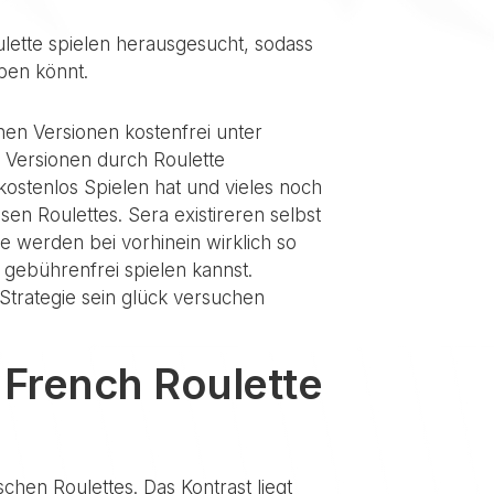
lette spielen herausgesucht, sodass
iben könnt.
nen Versionen kostenfrei unter
 Versionen durch Roulette
kostenlos Spielen hat und vieles noch
en Roulettes. Sera existireren selbst
e werden bei vorhinein wirklich so
 gebührenfrei spielen kannst.
Strategie sein glück versuchen
 French Roulette
chen Roulettes. Das Kontrast liegt