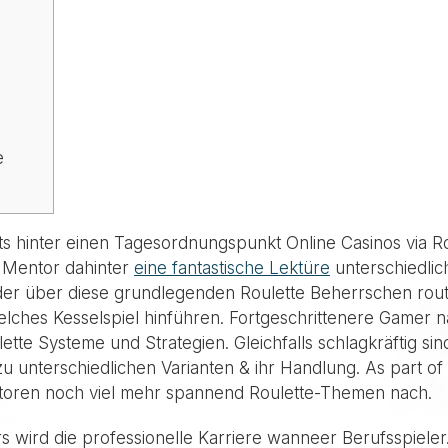
e
 hinter einen Tagesordnungspunkt Online Casinos via Rou
 Mentor dahinter
eine fantastische Lektüre
unterschiedlic
er über diese grundlegenden Roulette Beherrschen routi
elches Kesselspiel hinführen.
Fortgeschrittenere Gamer n
lette Systeme und Strategien. Gleichfalls schlagkräftig s
s zu unterschiedlichen Varianten & ihr Handlung. As part 
autoren noch viel mehr spannend Roulette-Themen nach.
s wird die professionelle Karriere wanneer Berufsspieler