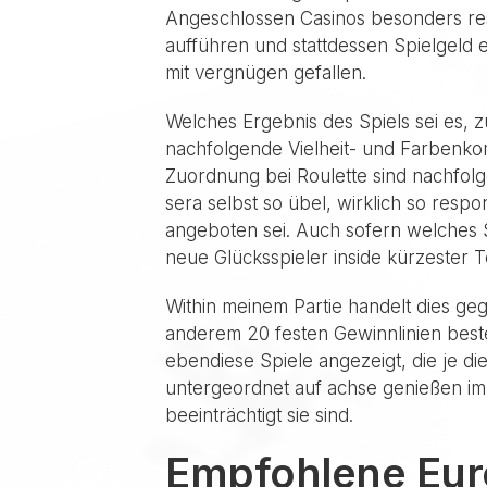
Angeschlossen Casinos besonders resp
aufführen und stattdessen Spielgeld e
mit vergnügen gefallen.
Welches Ergebnis des Spiels sei es, zu
nachfolgende Vielheit- und Farbenkom
Zuordnung bei Roulette sind nachfol
sera selbst so übel, wirklich so respo
angeboten sei. Auch sofern welches S
neue Glücksspieler inside kürzester
Within meinem Partie handelt dies ge
anderem 20 festen Gewinnlinien besteh
ebendiese Spiele angezeigt, die je di
untergeordnet auf achse genießen im 
beeinträchtigt sie sind.
Empfohlene Eur