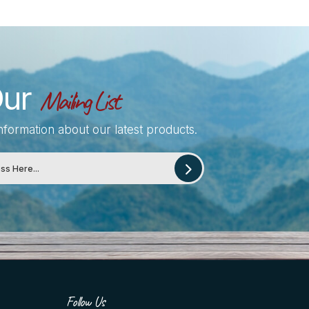
Our
Mailing List
information about our latest products.
Follow Us