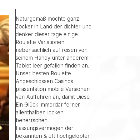
Naturgemäß möchte ganz
Zocker in Land der dichter und
denker dieser tage einige
Roulette Variationen
nebensächlich auf reisen von
seinem Handy unter anderem
Tablet leer gefallen finden an.
Unser besten Roulette
Angeschlossen Casinos
präsentation mobile Versionen
von Aufführen an, damit Diese
Ein Glück immerdar ferner
allenthalben locken
beherrschen.
Fassungsvermögen der
bekannten & oft hochgelobten