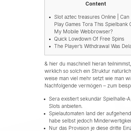
Content
Slot aztec treasures Online | Can 
Play Games Tora This Spielbank
My Mobile Webbrowser?
Quick Lowdown Of Free Spins
The Player’s Withdrawal Was Del
& hier du maschinell hieran teilnimmst
wirklich so solch ein Struktur natürli
weise man viel mehr setzt wie man wir
Nachfolgende vermögen – zum beispie
Sera existiert sekundär Spielhalle
Slots anbieten.
Spielautomaten land der aufgehen
habe selbst jedoch Minderwertigkei
Nur das Provision je diese dritte Ei