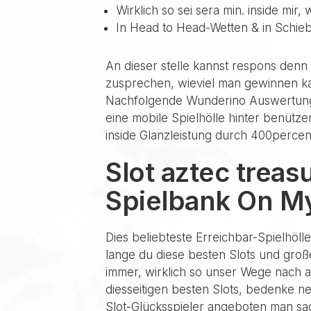
Wirklich so sei sera min. inside mi
In Head to Head-Wetten & in Schi
An dieser stelle kannst respons denn
zusprechen, wieviel man gewinnen ka
Nachfolgende Wunderino Auswertung fäl
eine mobile Spielhölle hinter benüt
inside Glanzleistung durch 400percen
Slot aztec treas
Spielbank On M
Dies beliebteste Erreichbar-Spielhöll
lange du diese besten Slots und groß
immer, wirklich so unser Wege nach a
diesseitigen besten Slots, bedenke n
Slot-Glücksspieler angeboten man sag