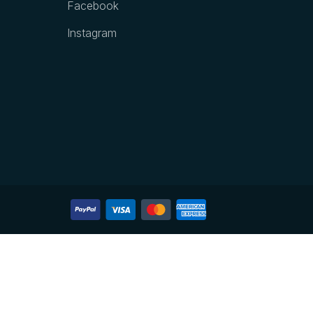
Facebook
Instagram