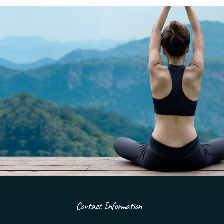
Contact Information