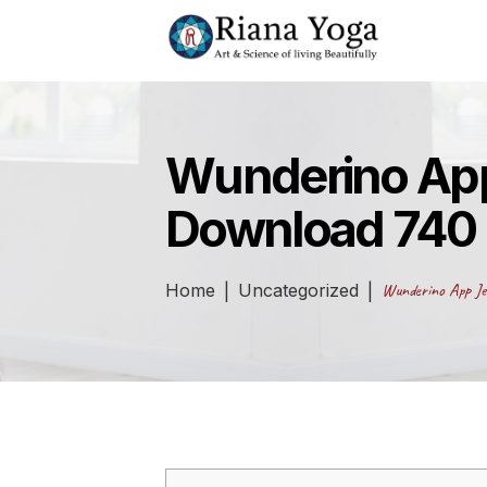
Wunderino App
Download 740 
Home
Uncategorized
Wunderino App Je