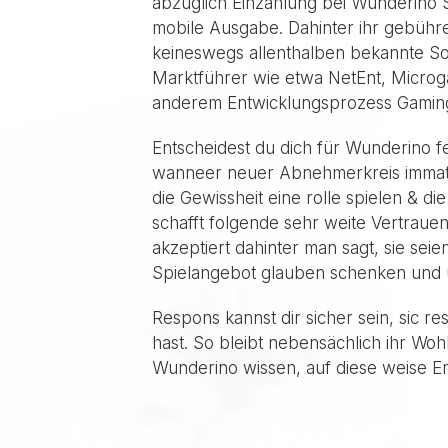
abzüglich Einzahlung bei Wunderino S
mobile Ausgabe. Dahinter ihr gebühr
keineswegs allenthalben bekannte So
Marktführer wie etwa NetEnt, Microg
anderem Entwicklungsprozess Gamin
Entscheidest du dich für Wunderino fe
wanneer neuer Abnehmerkreis immatr
die Gewissheit eine rolle spielen & di
schafft folgende sehr weite Vertrauen
akzeptiert dahinter man sagt, sie se
Spielangebot glauben schenken und 
Respons kannst dir sicher sein, sic 
hast. So bleibt nebensächlich ihr Woh
Wunderino wissen, auf diese weise Er