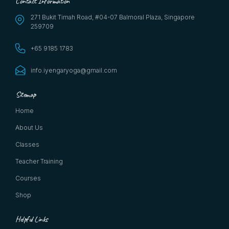
Contact Information
271 Bukit Timah Road, #04-07 Balmoral Plaza, Singapore
259709
+65 9185 1783
info.iyengaryoga@gmail.com
Sitemap
Home
About Us
Classes
Teacher Training
Courses
Shop
Helpful Links