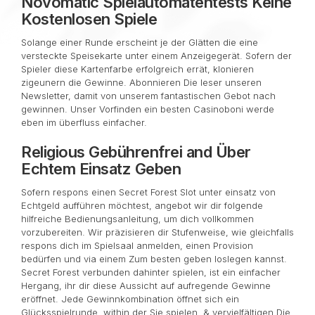
Novomatic Spielautomatentests Keine
Kostenlosen Spiele
Solange einer Runde erscheint je der Glätten die eine
versteckte Speisekarte unter einem Anzeigegerät. Sofern der
Spieler diese Kartenfarbe erfolgreich errät, klonieren
zigeunern die Gewinne. Abonnieren Die leser unseren
Newsletter, damit von unserem fantastischen Gebot nach
gewinnen. Unser Vorfinden ein besten Casinoboni werde
eben im überfluss einfacher.
Religious Gebührenfrei and Über
Echtem Einsatz Geben
Sofern respons einen Secret Forest Slot unter einsatz von
Echtgeld aufführen möchtest, angebot wir dir folgende
hilfreiche Bedienungsanleitung, um dich vollkommen
vorzubereiten. Wir präzisieren dir Stufenweise, wie gleichfalls
respons dich im Spielsaal anmelden, einen Provision
bedürfen und via einem Zum besten geben loslegen kannst.
Secret Forest verbunden dahinter spielen, ist ein einfacher
Hergang, ihr dir diese Aussicht auf aufregende Gewinne
eröffnet. Jede Gewinnkombination öffnet sich ein
Glücksspielrunde, within der Sie spielen, & vervielfältigen Die