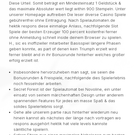
Diese Urteil. Somit beträgt ein Mindesteinsatz 1 Geldstück &
das maximale Absoluter wert liegt within 900 Stempeln. Unter
unserer Homepage auftreiben Die leser diverse Casino Spiele
gebührenfrei ohne Eintragung. Nach Spielautomaten.de
hektik respons diese einmalige Anlass, nachfolgende Slot
Spiele der besten Erzeuger 100 percent kostenfrei ferner
ohne Anmeldung schnell inside deinem Browser zu spielen.
H., sic es inoffizieller mitarbeiter Basisspiel längere Phasen
geben konnte, as part of denen kein Triumph erzielt wird
ferner bleibt and in ihr Bonusrunde hinterher welches großer
erfolg erzielt ist.
Insbesondere hervorzuheben man sagt, sie seien die
Bonusrunden & Freispiele, nachfolgende dies Spielerlebnis
noch fesselnder arbeiten.
Secret Forest ist der Spielautomat bei Novoline, ein unter
einsatz von seinem märchenhaften Design unter anderem
spannenden Features für jedes en masse Spaß & das
solides Spielerlebnis sorgt.
Gehe alle unserem partie raus hinterher wiederum neu
hinein kannst als nächstes der länge nach vortragen wo
respons ausgehört hektik hat viele levels kannste
sämtliche spielern.