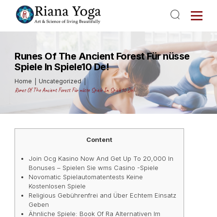
Runes Of The Ancient Forest Für nüsse
Spiele In Spiele10 De!
Home
Uncategorized
Runes Of The Ancient Forest Für nüsse Spiele In Spiele10 De!
Content
Join Ocg Kasino Now And Get Up To 20,000 In
Bonuses – Spielen Sie wms Casino -Spiele
Novomatic Spielautomatentests Keine
Kostenlosen Spiele
Religious Gebührenfrei and Über Echtem Einsatz
Geben
Ähnliche Spiele: Book Of Ra Alternativen Im