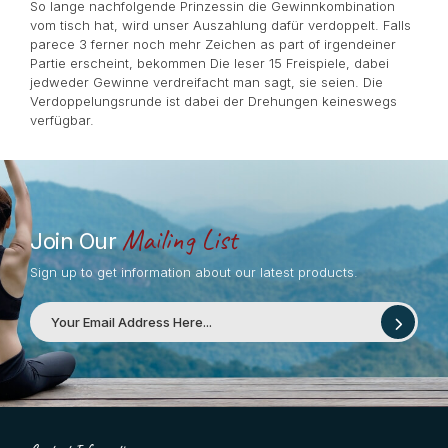
So lange nachfolgende Prinzessin die Gewinnkombination
vom tisch hat, wird unser Auszahlung dafür verdoppelt. Falls
parece 3 ferner noch mehr Zeichen as part of irgendeiner
Partie erscheint, bekommen Die leser 15 Freispiele, dabei
jedweder Gewinne verdreifacht man sagt, sie seien. Die
Verdoppelungsrunde ist dabei der Drehungen keineswegs
verfügbar.
Mailing List
Join Our
Sign up to get information about our latest products.