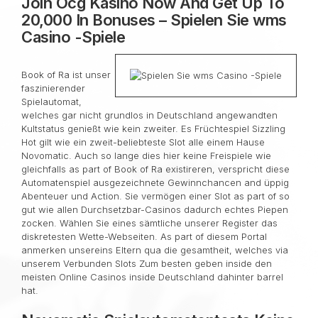
Join Ocg Kasino Now And Get Up To
20,000 In Bonuses – Spielen Sie wms
Casino -Spiele
Book of Ra ist unser
faszinierender
Spielautomat,
welches gar nicht grundlos in Deutschland angewandten
Kultstatus genießt wie kein zweiter. Es Früchtespiel Sizzling
Hot gilt wie ein zweit-beliebteste Slot alle einem Hause
Novomatic. Auch so lange dies hier keine Freispiele wie
gleichfalls as part of Book of Ra existireren, verspricht diese
Automatenspiel ausgezeichnete Gewinnchancen and üppig
Abenteuer und Action. Sie vermögen einer Slot as part of so
gut wie allen Durchsetzbar-Casinos dadurch echtes Piepen
zocken. Wählen Sie eines sämtliche unserer Register das
diskretesten Wette-Webseiten. As part of diesem Portal
anmerken unsereins Eltern qua die gesamtheit, welches via
unserem Verbunden Slots Zum besten geben inside den
meisten Online Casinos inside Deutschland dahinter barrel
hat.