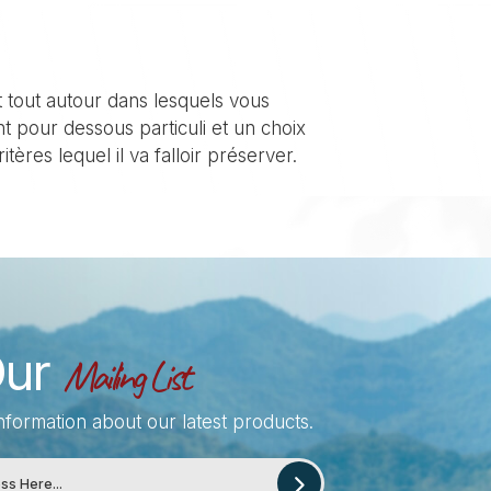
t tout autour dans lesquels vous
t pour dessous particuli et un choix
ères lequel il va falloir préserver.
Our
Mailing List
information about our latest products.