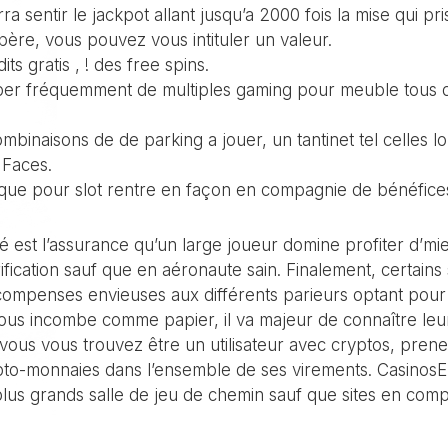
sentir le jackpot allant jusqu’a 2000 fois la mise qui pris
ère, vous pouvez vous intituler un valeur.
ts gratis , ! des free spins.
hiber fréquemment de multiples gaming pour meuble tous d
mbinaisons de de parking a jouer, un tantinet tel celles lo
 Faces.
s que pour slot rentre en façon en compagnie de bénéfice
é est l’assurance qu’un large joueur domine profiter d’m
vérification sauf que en aéronaute sain. Finalement, certains
ompenses envieuses aux différents parieurs optant pour l
 vous incombe comme papier, il va majeur de connaître le
vous vous trouvez être un utilisateur avec cryptos, prene
rypto-monnaies dans l’ensemble de ses virements. Casinos
lus grands salle de jeu de chemin sauf que sites en com