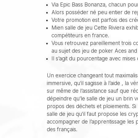
Via Epic Bass Bonanza, chacun pourra 
Alors posséder né peu entier de rep
Votre promotion est parfois des crédi
Mien salle de jeu Cette Riviera ex
compétiteurs en france.
Vous retrouvez pareillement trois co
au sujet des jeu de poker Aces and
Il s’agit du pourcentage avec mise
Un exercice changeant tout maximalis
immersive, qu’il sagisse à l’aide , la 
sur même de l’assistance sauf que réc
dépeindre qu’le salle de jeu un brin
propos des déchets et ploiements. Si 
salle de jeu qu’il faut propose les c
accompagner de l’apprentissage les p
des français.