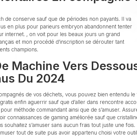
tch de conserve sauf que de périodes
t ordinaire qui de plus en plus pour parieurs embryon aba
, on voit pour les beaux jours un grand nombre de salle d
 d’entre nous, et pas loin assez les récents champions.
De Machine Vers Dessous
us Du 2024
compagnés de vos déchets, vous pouvez bien entendu le fa
gratis enfin aguerrir sauf que d’aller dans rencontre ac
aire pour méthode commandant ainsi que de s’amuser. Assu
voir connaissances de gaming améliorée sauf que cristalline
souhaitez s’amuser sans aucun frais tout juste une fois.
muser tout de suite puis avoir appartenu choisi votre outi