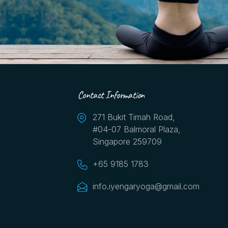
Contact Information
271 Bukit Timah Road,
#04-07 Balmoral Plaza,
Singapore 259709
+65 9185 1783
info.iyengaryoga@gmail.com