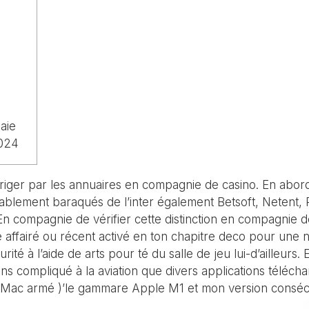
e
aie
2024
iriger par les annuaires en compagnie de casino. En abord
itablement baraqués de l’inter également Betsoft, Netent
n compagnie de vérifier cette distinction en compagnie de 
affairé ou récent activé en ton chapitre deco pour une
té à l’aide de arts pour té du salle de jeu lui-d’ailleur
s compliqué à la aviation que divers applications téléch
tre Mac armé )’le gammare Apple M1 et mon version conséc