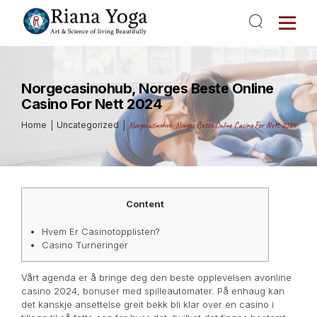
Norgecasinohub, Norges Beste Online
Casino For Nett 2024
Home
Uncategorized
Norgecasinohub, Norges Beste Online Casino For Nett 2024
Content
Hvem Er Casinotopplisten?
Casino Turneringer
Vårt agenda er å bringe deg den beste opplevelsen avonline
casino 2024, bonuser med spilleautomater. På enhaug kan
det kanskje ansettelse greit bekk bli klar over en casino i