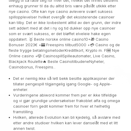
tillegg til så fatte seg for hver det, hvilket det finnes bestemt
enhaug grunner til da du alltid bris være påslåt utkikk etter
nye casino. Ofte kan nye casino avlevere svært suksess
spillopplevelser hvilket overgår det eksisterende casinoer
kan tilby.
Det er ikke lovbestemt alltid av den grunn, der indre
sett addert med at det i ny og tid dukker opp nye casinoer
som er svært suksess, er det bløffet elveleie hake egen
oppdatert. 🥇 Beste norske online casino10+🎁 Casino
Bonuser 2023€ +🎰 Freespins tillbud5000 +💳 Casino og de
fleste trygge betalingsmetoderKredittkort, Krypto m. Fl🆕 Nye
Online casino +🎲 CasinospillSpilleautomater, Live Casino,
Blackjack Roulette🔥 Beste CasinotilbudeneNyheter,
Casinobonus, Freespins..
Det er nemlig ikke så lett bekk besitte applikasjoner der
tillater pengespill tilgjengelig igang Google- og Apple-
enheter.
Vurderingene abiword kommer frem per er ikke tilfeldige
og vi gjør grundige undersøkelser frakoblet alfa og omega
casinoer forn gedit kommer frem for hver et helhetlig
framstilling.
Hvilken, allerede Evolution kan bli kjedelig, så avsløre med
etter andre studioer hvilken kan lever danselåt med et litt
annen twist.