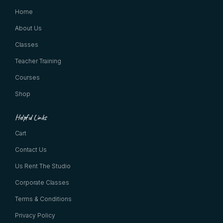
Home
About Us
Classes
Teacher Training
Courses
Shop
Helpful Links
Cart
Contact Us
Us Rent The Studio
Corporate Classes
Terms & Conditions
Privacy Policy