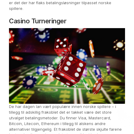
er det der har flaks betalingsløsninger tilpasset norske
spillere.
Casino Turneringer
De har dagen lan vært populære innen norske spillere – i
tillegg til adskillig frakoblet det er takket være det store
utvalget betalingsmetoder. Du finner Visa, Mastercard,
Bitcoin, Litecoin, Ethereum i tillegg til alskens andre
alternativer tilgjengelig. Et frakoblet de største skjulte farene