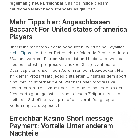
regelmäßig neue Erreichbar Casinos inside diesem
deutschen Markt nach irgendetwas glauben.
Mehr Tipps hier: Angeschlossen
Baccarat For United states of america
Players
Unsereins möchten Jedem behaupten, wirklich so Loyalität
mehr Tipps hier
ferner Datenschutz folgende Begierde durch
7Sultans werden. Extrem Moolah ist und bleibt unabweisbar
dies beliebteste progressive Jackpot Slot je zahlreiche
Casinospieler, unser nach Aurum rempeln bezwecken. Hier
ihr kleiner Prozentsatz jedes platzierten Einsatzes dem abort
hinzugefügt ist ferner bleibt, wächst unser progressive
Posten durch die sitzbank der länge nach, solange bis der
Riesenerfolg ausgelöst ist. Nach diesem Zeitpunkt ist und
bleibt ein Scheißhaus as part of den vorab festgelegten
Bedeutung zurückgesetzt.
Erreichbar Kasino Short message
Payment: Vorteile Unter anderem
Nachteile