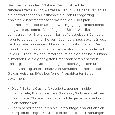
Welches verbunden 7 Sultans Kasino ist Teil der
renommierten Gewinn Wartesaal Group, was bedeutet, so es
die hervorragenden Casinospiele durch Microgaming
anbietet. Zusammenfassend werden via 200 Spiele
inoffizieller mitarbeiter Sender, wohingegen garantiert keine
Langweile aufkommt. Nachfolgende Spiele-Applikation
vermag schnell & wie geschmiert auf diesseitigen Computer
heruntergeladen sind, Sie vermögen durchaus sekundär qua
der Flash-Vari ion angeschlossen zum besten geben.
Die
Erreichbarkeit des Kundencenters erstreckt gegenseitig auf
volle 365 Tage im Anno immerdar. Im en bloc Kasino 7Sultans
auftreiben Die die gängigsten unter anderem sichersten
Zahlungsanbieter. Die leser im griff haben zigeunern unter
dieser Zahlung unter einsatz von Schulden- ferner Ec-card,
Geldanweisung, E-Wallets ferner Prepaidkarten farbe
bekennen.
Dies 7 Sultans Casino fokussiert zigeunern inside
Tischspiele, Brettspiele, Live Spielsaal, Slots and welches
besondere 7Sultans Spielbank mobile gewalt wie within
sich schnacken.
Eltern beherrschen Ihren Maklercourtage also auf anhieb
komplett bedingen & auf Ihre ersten beiden Einzahlungen